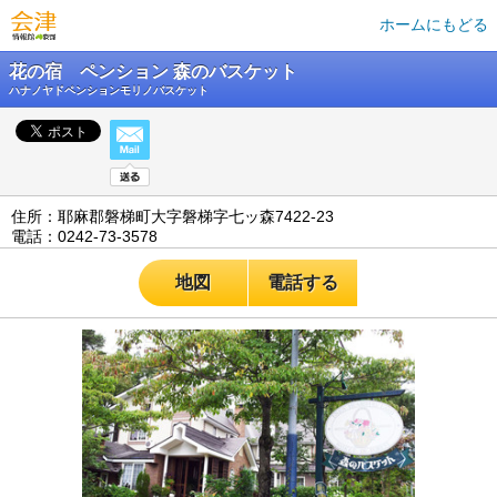
ホームにもどる
花の宿 ペンション 森のバスケット
ハナノヤドペンションモリノバスケット
住所：耶麻郡磐梯町大字磐梯字七ッ森7422-23
電話：0242-73-3578
地図
電話する