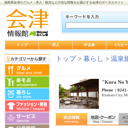
福島県会津のグルメ・求人・観光などの旬な情報をお届けする会津のポータルサイト
トップ
求人
中古車
CNカー
トップ
>
暮らし
>
温泉
カテゴリーから探す
"Kura No Y
Phone：0241-
Kitakata City, 