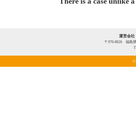
There is a case unlike 
運営会社
〒970-8026 福
T
(