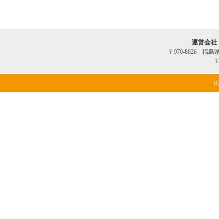
運営会社
〒970-8026 福
T
(