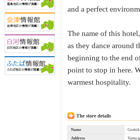
and a perfect environme
The name of this hotel
as they dance around t
beginning to the end o
point to stop in here. 
warmest hospitality.
The store details
Name
Goshik
Address
Yama-g