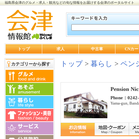
福島県会津のグルメ・求人・観光などの旬な情報をお届けする会津のポータルサイト
トップ
求人
中古車
CNカー
トップ
>
暮らし
>
ペン
カテゴリーから探す
Pension Ni
Phone：0242-
Yama-gun, Banda