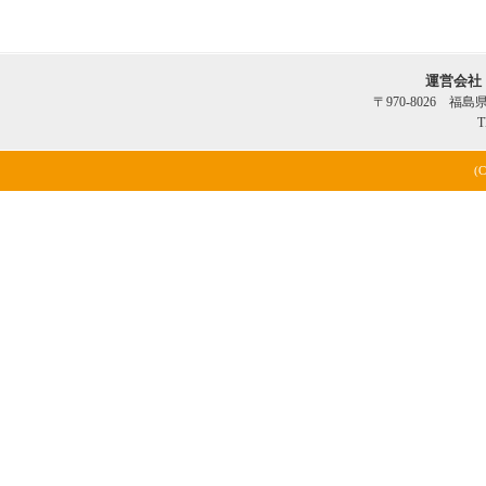
運営会社
〒970-8026 福
T
(