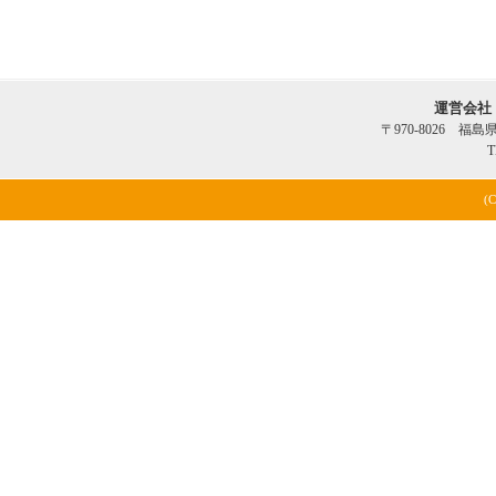
運営会社
〒970-8026 福
T
(