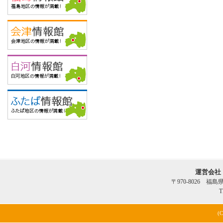
運営会社
〒970-8026 福
T
(