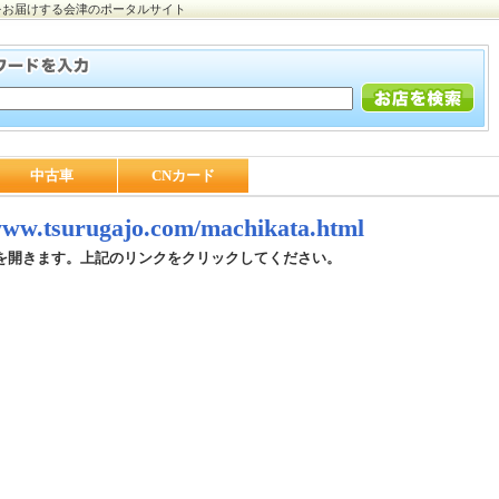
をお届けする会津のポータルサイト
中古車
CNカード
/www.tsurugajo.com/machikata.html
を開きます。上記のリンクをクリックしてください。