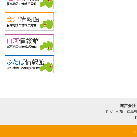
運営会社
〒970-8026 福
T
(