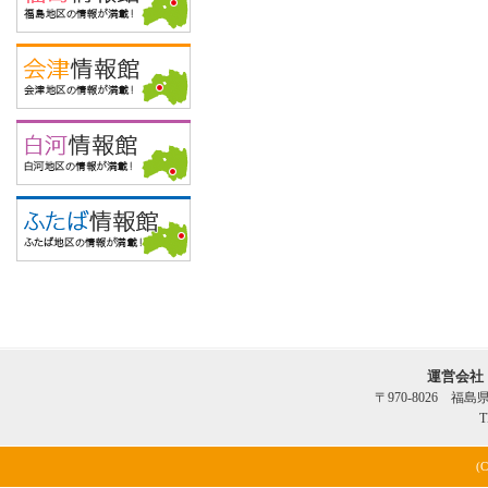
運営会社
〒970-8026 福
T
(