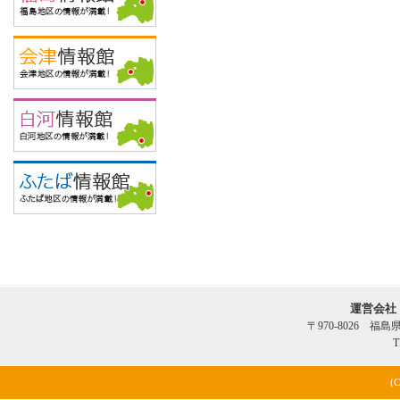
運営会社
〒970-8026 福
T
(