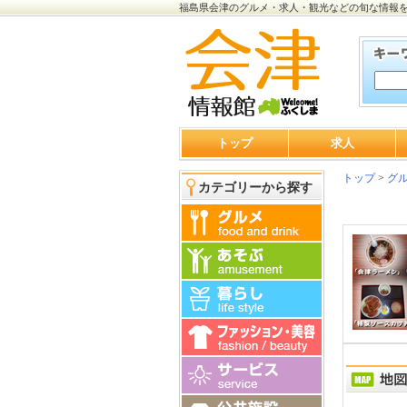
福島県会津のグルメ・求人・観光などの旬な情報
トップ
求人
トップ
>
グ
カテゴリーから探す