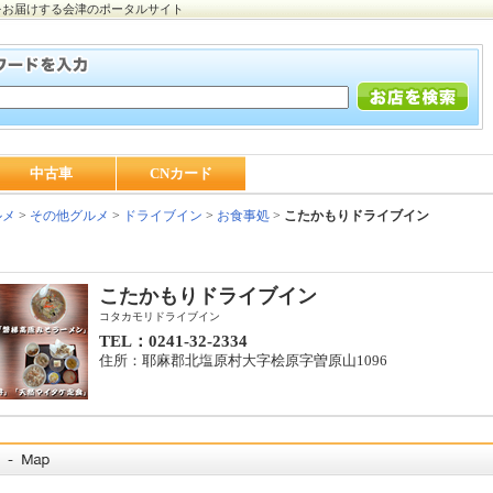
をお届けする会津のポータルサイト
中古車
CNカード
ルメ
>
その他グルメ
>
ドライブイン
>
お食事処
>
こたかもりドライブイン
こたかもりドライブイン
コタカモリドライブイン
TEL：0241-32-2334
住所：耶麻郡北塩原村大字桧原字曽原山1096