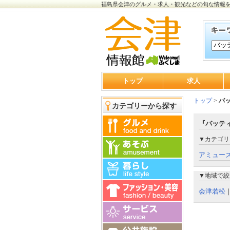
福島県会津のグルメ・求人・観光などの旬な情報
トップ
求人
トップ
>
バ
カテゴリーから探す
『バッテ
▼カテゴリ
アミュー
▼地域で絞
会津若松