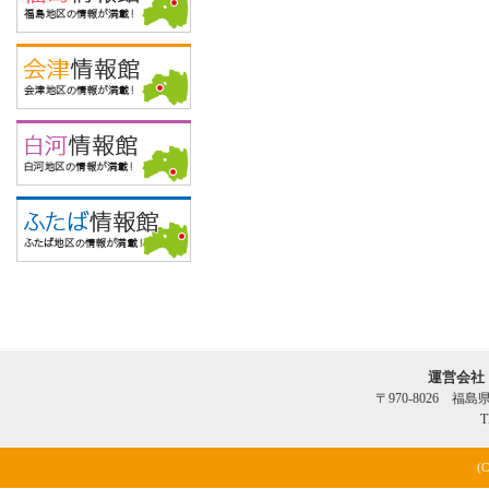
運営会社
〒970-8026 福
T
(