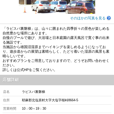
そのほかの写真を見る
「ラビスパ裏磐梯」は、山々に囲まれた四季折々の景色が楽しめる
自然豊かな場所にあります。
自慢のプールで遊び、大浴場と日本庭園の露天風呂で寛ぐ事の出来
る施設です。
当施設から雄国沼湿原までハイキングを楽しめるようになってお
り、遊歩道からの展望は素晴らしく、たどり着いた湿原の風景も素
晴らしいです。
おすすめプランをご用意しておりますので、どうぞお問い合わせく
ださい。
詳しくは公式HPをご覧ください。
店舗詳細
店名
ラビスパ裏磐梯
住所
耶麻郡北塩原村大字大塩字桜峠8664-5
営業時間
10：00～19：30