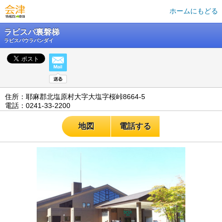
ホームにもどる
ラビスパ裏磐梯
ラビスパウラバンダイ
住所：耶麻郡北塩原村大字大塩字桜峠8664-5
電話：0241-33-2200
地図
電話する