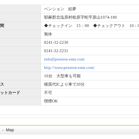
ペンション 絵夢
耶麻郡北塩原村桧原字蛇平原山1074‐180
間
◆チェックイン 15：00 ◆チェックアウト 10：0
無休
0241-32-2230
0241-32-2231
info@pension-emu.com
http://www.pension-emu.com/
10台 大型車も可能
ス
猪苗代ICより車で20分
ットカード
不可
喫煙OK