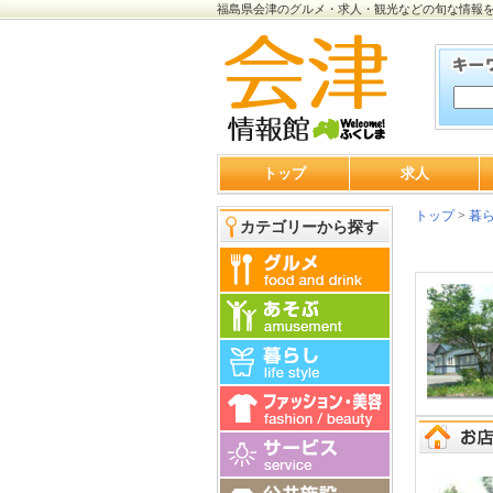
福島県会津のグルメ・求人・観光などの旬な情報
トップ
求人
トップ
>
暮
カテゴリーから探す