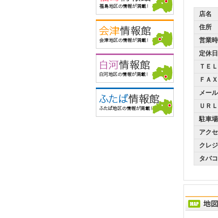
店名
住所
営業時
定休日
ＴＥＬ
ＦＡＸ
メール
ＵＲＬ
駐車場
アクセ
クレジ
タバコ