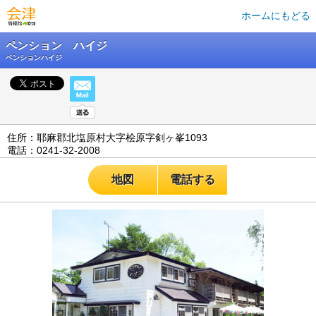
ホームにもどる
ペンション ハイジ
ペンションハイジ
住所：耶麻郡北塩原村大字桧原字剣ヶ峯1093
電話：0241-32-2008
地図
電話する