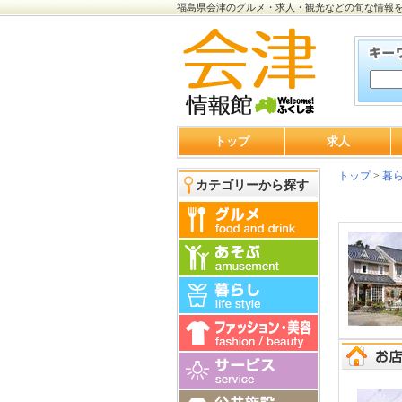
福島県会津のグルメ・求人・観光などの旬な情報
トップ
求人
トップ
>
暮
カテゴリーから探す