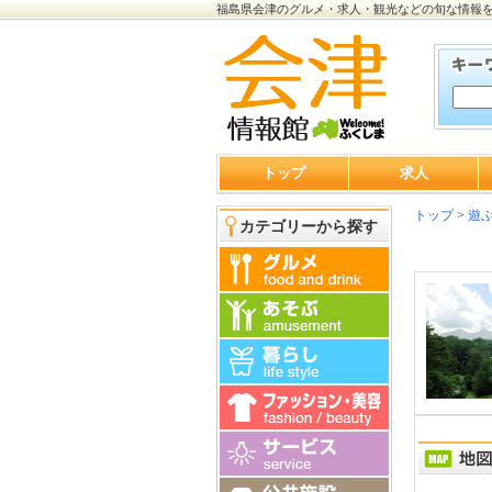
福島県会津のグルメ・求人・観光などの旬な情報
トップ
求人
トップ
>
遊
カテゴリーから探す