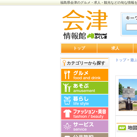
福島県会津のグルメ・求人・観光などの旬な情報
トップ
求人
トップ
>
遊
カテゴリーから探す