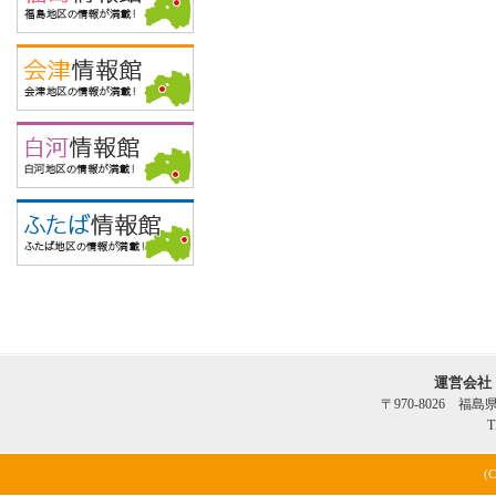
運営会社
〒970-8026 福
T
(