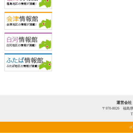
運営会社
〒970-8026 福
T
(