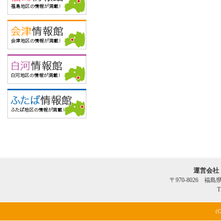
運営会社
〒970-8026 福
T
(