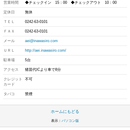
営業時間
◆チェックイン 15：00 ◆チェックアウト 10：00
定休日
無休
ＴＥＬ
0242-63-0101
ＦＡＸ
0242-63-0101
メール
aei@inawasiro.com
ＵＲＬ
http://aei.inawasiro.com/
駐車場
5台
アクセス
猪苗代ICより車で8分
クレジット
不可
カード
タバコ
禁煙
ホームにもどる
表示：
パソコン版