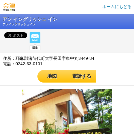
ホームにもどる
アン イングリッシュ イン
アンイングリッシュイン
住所：耶麻郡猪苗代町大字長田字東中丸3449-84
電話：0242‐63‐0101
地図
電話する