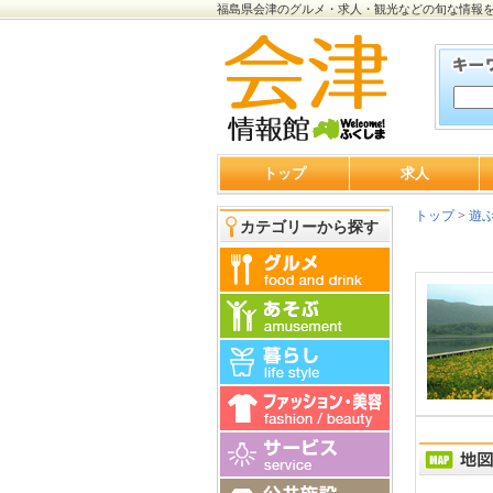
福島県会津のグルメ・求人・観光などの旬な情報
トップ
求人
トップ
>
遊
カテゴリーから探す