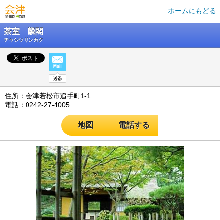
ホームにもどる
茶室 麟閣
チャシツリンカク
住所：会津若松市追手町1-1
電話：0242-27-4005
地図
電話する