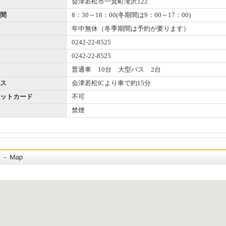
会津若松市一箕町滝沢122
間
8：30～18：00(冬期間は9：00～17：00)
年中無休（冬季期間は予約が要ります）
0242-22-8525
0242-22-8525
普通車 10台 大型バス 2台
ス
会津若松ICより車で約15分
ットカード
不可
禁煙