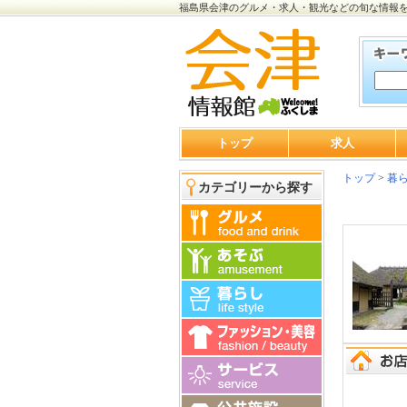
福島県会津のグルメ・求人・観光などの旬な情報
トップ
求人
トップ
>
暮
カテゴリーから探す