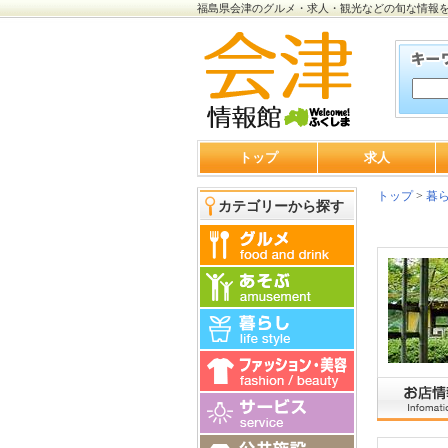
福島県会津のグルメ・求人・観光などの旬な情報
トップ
求人
トップ
>
暮
カテゴリーから探す