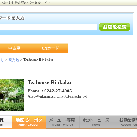
をお届けする会津のポータルサイト
中古車
CNカード
らし
>
観光地
>
Teahouse Rinkaku
Teahouse Rinkaku
Phone：0242-27-4005
Aizu-Wakamatsu City, Otemachi 1-1