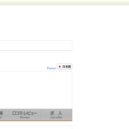
.
Tweet