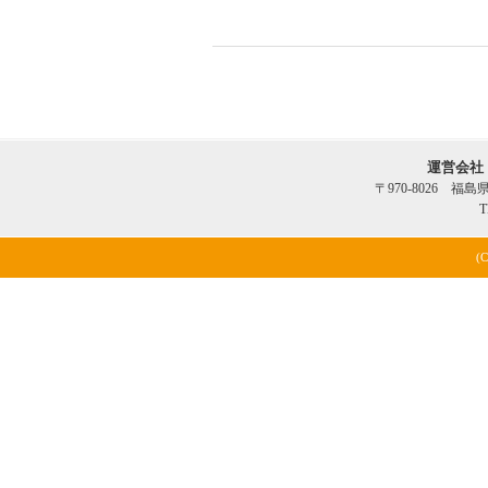
運営会社
〒970-8026 福
T
(