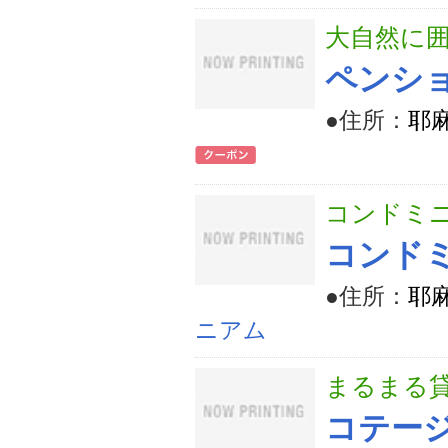
大自然に
ペンシ
●住所：
耶麻
コンドミニ
コンド
●住所：
耶麻
ニアム
まるまる貸
コテージ