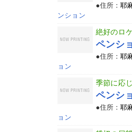
●住所：
耶
ンション
絶好のロ
ペンシ
●住所：
耶麻
ョン
季節に応
ペンシ
●住所：
耶麻
ョン