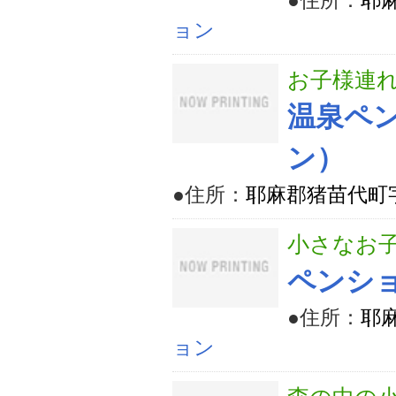
●住所：
耶麻
ョン
お子様連
温泉ペン
ン）
●住所：
耶麻郡猪苗代町字五
小さなお
ペンシ
●住所：
耶麻
ョン