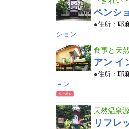
『きれい
ペンシ
●住所：
耶麻
ション
食事と天
アン イ
●住所：
耶麻
ョン
天然温泉源
リフレ