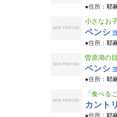
●住所：
耶麻
小さなお子
ペンショ
●住所：
耶麻
曽原湖の目
ペンショ
●住所：
耶麻
「食べる
カント
●住所：
耶麻