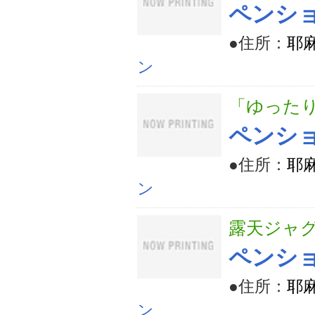
ペンショ
●住所：
耶麻
ン
「ゆった
ペンショ
●住所：
耶麻
ン
露天ジャグ
ペンシ
●住所：
耶麻
ン