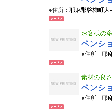
●住所：
耶麻郡磐梯町大字
お客様の
ペンショ
●住所：
耶麻
素材の良
ペンショ
●住所：
耶