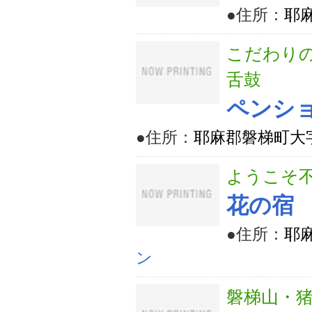
●住所：
耶麻
こだわり
舌鼓
ペンショ
●住所：
耶麻郡磐梯町大字
ようこそ
花の宿
●住所：
耶麻
ン
磐梯山・