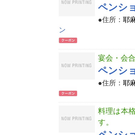
ペンショ
●住所：
耶麻
ン
宴会・会
ペンショ
●住所：
耶
料理は本
す。
ペンショ