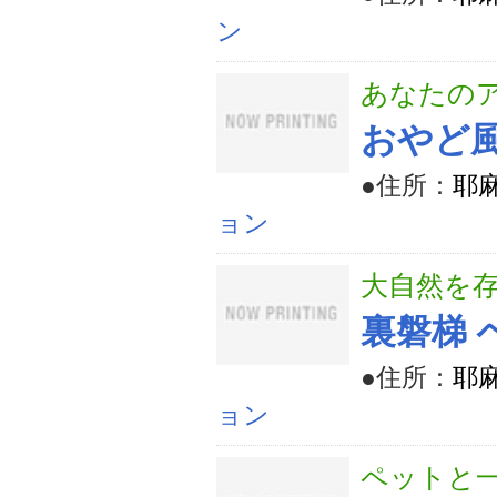
ン
あなたの
おやど
●住所：
耶麻
ョン
大自然を
裏磐梯 
●住所：
耶麻
ョン
ペットと